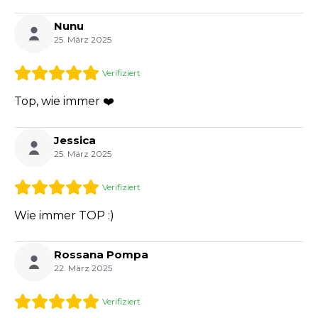
Nunu
25. März 2025
Verifiziert
Top, wie immer ❤️
Jessica
25. März 2025
Verifiziert
Wie immer TOP :)
Rossana Pompa
22. März 2025
Verifiziert