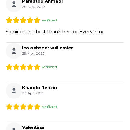
Parastou Ahmadi
20. Okt. 2025
Verifiziert
Samira is the best thank her for Everything
lea ochsner vuillemier
29. Apr. 2025
Verifiziert
Khando Tenzin
27. Apr. 2025
Verifiziert
Valentina