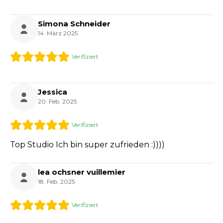
Simona Schneider
14. März 2025
Verifiziert
Jessica
20. Feb. 2025
Verifiziert
Top Studio Ich bin super zufrieden :))))
lea ochsner vuillemier
18. Feb. 2025
Verifiziert