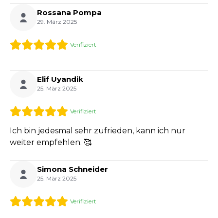
Rossana Pompa
29. März 2025
Verifiziert
Elif Uyandik
25. März 2025
Verifiziert
Ich bin jedesmal sehr zufrieden, kann ich nur
weiter empfehlen. 🥰
Simona Schneider
25. März 2025
Verifiziert